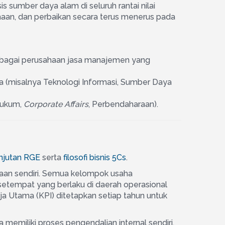
mber daya alam di seluruh rantai nilai
sahaan, dan perbaikan secara terus menerus pada
sebagai perusahaan jasa manajemen yang
(misalnya Teknologi Informasi, Sumber Daya
Hukum,
Corporate Affairs
, Perbendaharaan).
njutan RGE
serta
filosofi bisnis 5Cs
.
ahaan sendiri. Semua kelompok usaha
etempat yang berlaku di daerah operasional
ja Utama (KPI) ditetapkan setiap tahun untuk
memiliki proses pengendalian internal sendiri.