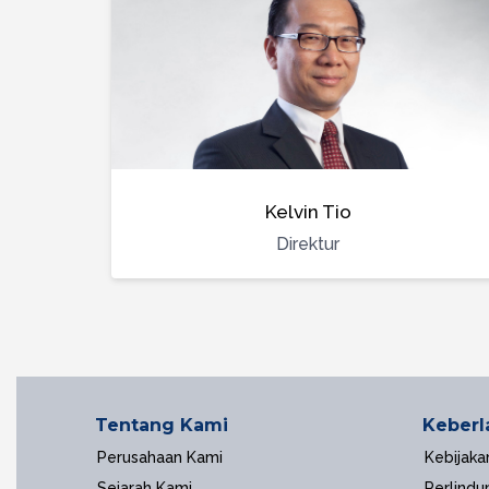
Kelvin Tio
Direktur
Tentang Kami
Keberl
Perusahaan Kami
Kebijaka
Sejarah Kami
Perlindu