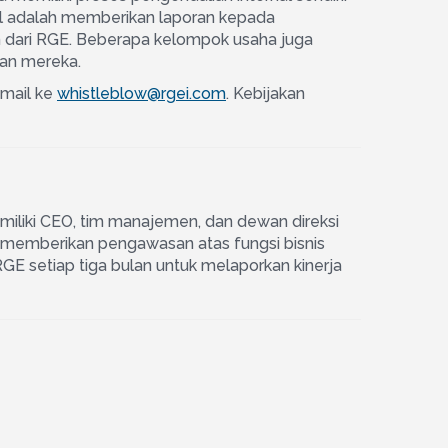
nal adalah memberikan laporan kepada
 dari RGE. Beberapa kelompok usaha juga
tan mereka.
email ke
whistleblow@rgei.com
. Kebijakan
iliki CEO, tim manajemen, dan dewan direksi
k memberikan pengawasan atas fungsi bisnis
E setiap tiga bulan untuk melaporkan kinerja