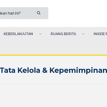
KEBERLANJUTAN
RUANG BERITA
INSIDE 
Tata Kelola & Kepemimpina