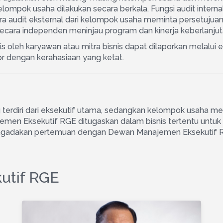
kelompok usaha dilakukan secara berkala. Fungsi audit inter
audit eksternal dari kelompok usaha meminta persetujuan
 secara independen meninjau program dan kinerja keberlanju
etis oleh karyawan atau mitra bisnis dapat dilaporkan melalui 
or dengan kerahasiaan yang ketat.
erdiri dari eksekutif utama, sedangkan kelompok usaha mem
jemen Eksekutif RGE ditugaskan dalam bisnis tertentu untu
mengadakan pertemuan dengan Dewan Manajemen Eksekutif RG
utif RGE