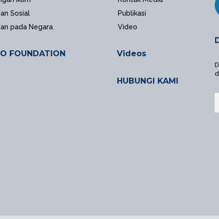
an Sosial
Publikasi
ian pada Negara
Video
O FOUNDATION
Videos
D
d
HUBUNGI KAMI