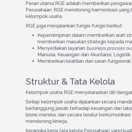
Peran utama RGE adalah memberikan pengawasa
Perusahaan. RGE mendorong harmonisasi yang lebih
kelompok usaha.
RGE juga menjalankan fungsi-fungsi berikut:
Kepemimpinan dalam memberikan arah stra
memberikan masukan strategis kepada m
Menyediakan layanan
business process ou
Manusia, Keuangan dan Akuntansi, Logistik, 
Memberikan keahlian dan saran fungsiona
Struktur & Tata Kelola
Kelompok usaha RGE menyelaraskan diri deng
Setiap kelompok usaha dijalankan secara mandir
bertanggung jawab terhadap keuangan dan laba-
bisnis mereka, dan secara teratur berkomunikas
mendorong kinerja.
Kerangka kerja tata kelola Perusahaan yang kua