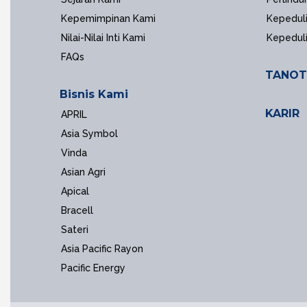
Kepemimpinan Kami
Kepeduli
Nilai-Nilai Inti Kami
Kepedul
FAQs
TANOT
Bisnis Kami
KARIR
APRIL
Asia Symbol
Vinda
Asian Agri
Apical
Bracell
Sateri
Asia Pacific Rayon
Pacific Energy