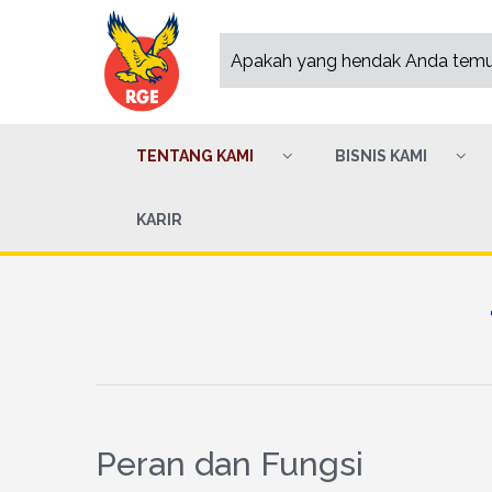
TENTANG KAMI
BISNIS KAMI
KARIR
Peran dan Fungsi