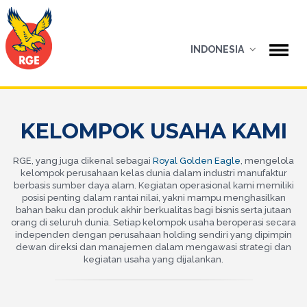
INDONESIA
KELOMPOK USAHA KAMI
RGE, yang juga dikenal sebagai
Royal Golden Eagle
, mengelola
kelompok perusahaan kelas dunia dalam industri manufaktur
berbasis sumber daya alam. Kegiatan operasional kami memiliki
posisi penting dalam rantai nilai, yakni mampu menghasilkan
bahan baku dan produk akhir berkualitas bagi bisnis serta jutaan
orang di seluruh dunia. Setiap kelompok usaha beroperasi secara
independen dengan perusahaan holding sendiri yang dipimpin
dewan direksi dan manajemen dalam mengawasi strategi dan
kegiatan usaha yang dijalankan.