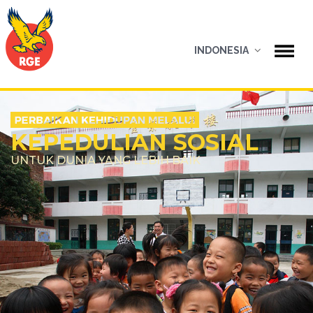
INDONESIA
KEPEDULIAN SOSIAL
UNTUK DUNIA YANG LEBIH BAIK