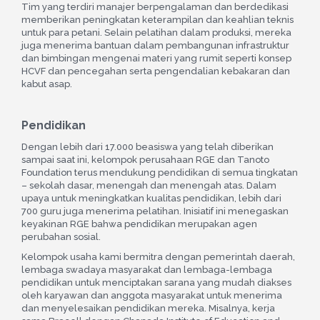
Tim yang terdiri manajer berpengalaman dan berdedikasi
memberikan peningkatan keterampilan dan keahlian teknis
untuk para petani. Selain pelatihan dalam produksi, mereka
juga menerima bantuan dalam pembangunan infrastruktur
dan bimbingan mengenai materi yang rumit seperti konsep
HCVF dan pencegahan serta pengendalian kebakaran dan
kabut asap.
Pendidikan
Dengan lebih dari 17.000 beasiswa yang telah diberikan
sampai saat ini, kelompok perusahaan RGE dan Tanoto
Foundation terus mendukung pendidikan di semua tingkatan
– sekolah dasar, menengah dan menengah atas. Dalam
upaya untuk meningkatkan kualitas pendidikan, lebih dari
700 guru juga menerima pelatihan. Inisiatif ini menegaskan
keyakinan RGE bahwa pendidikan merupakan agen
perubahan sosial.
Kelompok usaha kami bermitra dengan pemerintah daerah,
lembaga swadaya masyarakat dan lembaga-lembaga
pendidikan untuk menciptakan sarana yang mudah diakses
oleh karyawan dan anggota masyarakat untuk menerima
dan menyelesaikan pendidikan mereka. Misalnya, kerja