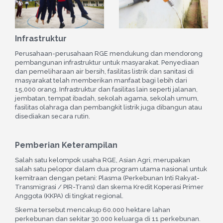
Infrastruktur
Perusahaan-perusahaan RGE mendukung dan mendorong
pembangunan infrastruktur untuk masyarakat. Penyediaan
dan pemeliharaan air bersih, fasilitas listrik dan sanitasi di
masyarakat telah memberikan manfaat bagi lebih dari
15,000 orang. Infrastruktur dan fasilitas lain seperti jalanan,
jembatan, tempat ibadah, sekolah agama, sekolah umum,
fasilitas olahraga dan pembangkit listrik juga dibangun atau
disediakan secara rutin.
Pemberian Keterampilan
Salah satu kelompok usaha RGE, Asian Agri, merupakan
salah satu pelopor dalam dua program utama nasional untuk
kemitraan dengan petani: Plasma (Perkebunan Inti Rakyat-
Transmigrasi / PIR-Trans) dan skema Kredit Koperasi Primer
Anggota (KKPA) di tingkat regional.
Skema tersebut mencakup 60.000 hektare lahan
perkebunan dan sekitar 30.000 keluarga di 11 perkebunan.