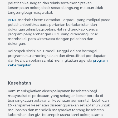
pelatihan keuangan dan teknis serta menciptakan
kesempatan bekerja baik secara langsung maupun tidak
langsung bagi masyarakat.
APRIL
merintis Sistem Pertanian Terpadu, yang meliputi pusat
pelatihan berfokus pada pertanian berkelanjutan dan
dukungan teknis bagi petani. Hal ini dilengkapi dengan
program pengembangan UKM, yang dirancang untuk
membekali para wiraswasta dengan pelatihan dan
dukungan.
Kelompok bisnis lain, Bracell, unggul dalam berbagai
program untuk meningkatkan dan diversifikasi pendapatan
dan keahlian petani sambil meningkatkan agenda
program
keberlanjutan
.
Kesehatan
Kami meningkatkan akses pelayanan kesehatan bagi
masyarakat di pedesaan, yang sebagian besar berada di
luar jangkauan pelayanan kesehatan pemerintah. Lebih dari
20 kampanye kesehatan diselenggarakan setiap tahun untuk
melibatkan dan mendidik masyarakat tentang kesehatan,
kebersihan dan gizi. Kelompok usaha kami bekerja sama