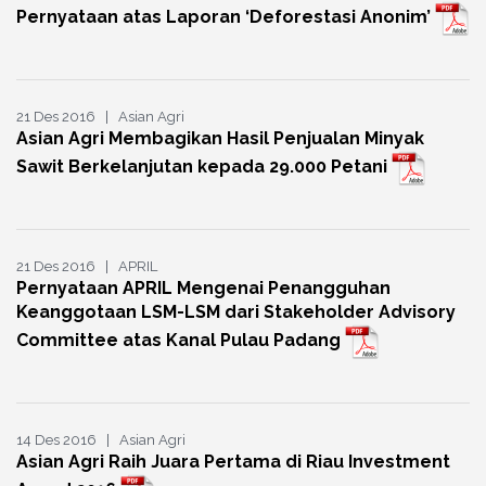
Pernyataan atas Laporan ‘Deforestasi Anonim’
21 Des 2016 | Asian Agri
Asian Agri Membagikan Hasil Penjualan Minyak
Sawit Berkelanjutan kepada 29.000 Petani
21 Des 2016 | APRIL
Pernyataan APRIL Mengenai Penangguhan
Keanggotaan LSM-LSM dari Stakeholder Advisory
Committee atas Kanal Pulau Padang
14 Des 2016 | Asian Agri
Asian Agri Raih Juara Pertama di Riau Investment