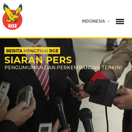
INDONESIA
SIARAN PERS
PENGUMUMAN DAN PERKEMBANGAN TERKINI