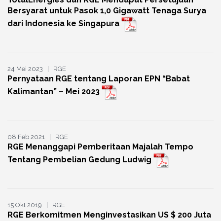
Bersyarat untuk Pasok 1,0 Gigawatt Tenaga Surya
dari Indonesia ke Singapura
24 Mei 2023 | RGE
Pernyataan RGE tentang Laporan EPN “Babat
Kalimantan” – Mei 2023
08 Feb 2021 | RGE
RGE Menanggapi Pemberitaan Majalah Tempo
Tentang Pembelian Gedung Ludwig
15 Okt 2019 | RGE
RGE Berkomitmen Menginvestasikan US $ 200 Juta