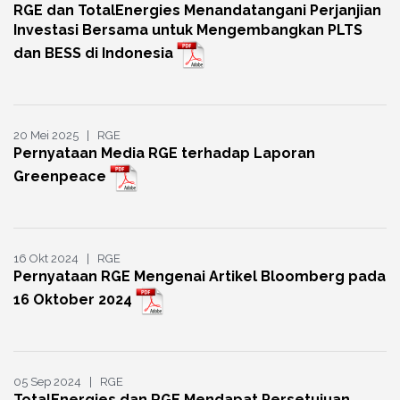
RGE dan TotalEnergies Menandatangani Perjanjian
Investasi Bersama untuk Mengembangkan PLTS
dan BESS di Indonesia
20 Mei 2025 | RGE
Pernyataan Media RGE terhadap Laporan
Greenpeace
16 Okt 2024 | RGE
Pernyataan RGE Mengenai Artikel Bloomberg pada
16 Oktober 2024
05 Sep 2024 | RGE
TotalEnergies dan RGE Mendapat Persetujuan