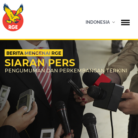
INDONESIA
SIARAN PERS
PENGUMUMAN DAN PERKEMBANGAN TERKINI