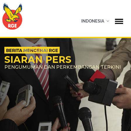
INDONESIA
SIARAN PERS
PENGUMUMAN DAN PERKEMBANGAN TERKINI