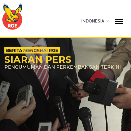
INDONESIA
SIARAN PERS
PENGUMUMAN DAN PERKEMBANGAN TERKINI