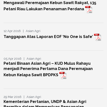
Mengawali Peremajaan Kebun Sawit Rakyat, 135
Petani Riau Lakukan Penanaman Perdana
12 Apr 2016 | Asian Agri
Tanggapan Atas Laporan EOF ‘No One is Safe’
05 Apr 2016 | Asian Agri
Petani Binaan Asian Agri – KUD Mulus Rahayu
menjadi Penerima Pertama Dana Peremajaan
Kebun Kelapa Sawit BPDPKS
29 Mar 2016 | Asian Agri
Kementerian Pertanian, UNDP & Asian Agri
Bermitra dalam Memperluas Pencapaian