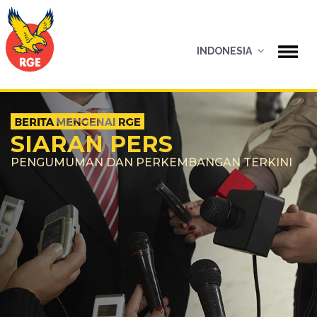
INDONESIA
SIARAN PERS
PENGUMUMAN DAN PERKEMBANGAN TERKINI