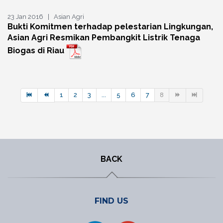
23 Jan 2016 | Asian Agri
Bukti Komitmen terhadap pelestarian Lingkungan,
Asian Agri Resmikan Pembangkit Listrik Tenaga
Biogas di Riau
1
2
3
...
5
6
7
8
BACK
FIND US