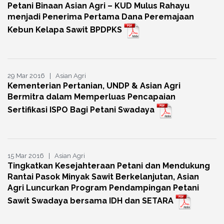
Petani Binaan Asian Agri – KUD Mulus Rahayu
menjadi Penerima Pertama Dana Peremajaan
Kebun Kelapa Sawit BPDPKS
29 Mar 2016 | Asian Agri
Kementerian Pertanian, UNDP & Asian Agri
Bermitra dalam Memperluas Pencapaian
Sertifikasi ISPO Bagi Petani Swadaya
15 Mar 2016 | Asian Agri
Tingkatkan Kesejahteraan Petani dan Mendukung
Rantai Pasok Minyak Sawit Berkelanjutan, Asian
Agri Luncurkan Program Pendampingan Petani
Sawit Swadaya bersama IDH dan SETARA