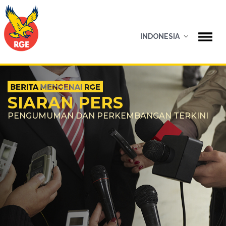
INDONESIA
SIARAN PERS
PENGUMUMAN DAN PERKEMBANGAN TERKINI