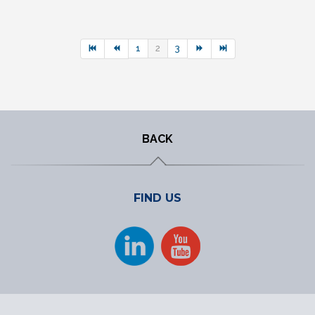
1
2
3
BACK
FIND US