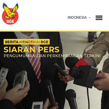
INDONESIA
SIARAN PERS
PENGUMUMAN DAN PERKEMBANGAN TERKINI