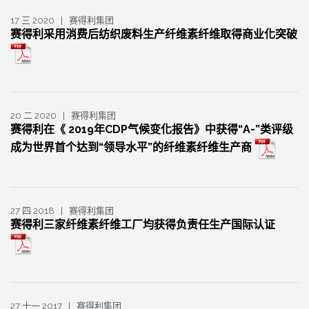
17 三 2020 | 赛得利集团
赛得利采用消费后纺织废料生产纤维素纤维取得商业化突破
20 二 2020 | 赛得利集团
赛得利在《 2019年CDP气候变化报告》中获得“A-”类评级
成为世界首个达到“领导水平”的纤维素纤维生产商
27 四 2018 | 赛得利集团
赛得利三家纤维素纤维工厂均获得负责任生产国际认证
27 十一 2017 | 赛得利集团