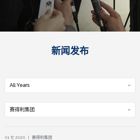
新闻发布
All Years
赛得利集团
01 七 2020 | 赛得利集团