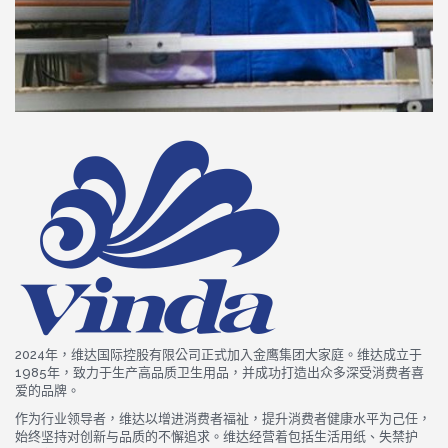
2024年，维达国际控股有限公司正式加入金鹰集团大家庭。维达成立于
1985年，致力于生产高品质卫生用品，并成功打造出众多深受消费者喜
爱的品牌。
作为行业领导者，维达以增进消费者福祉，提升消费者健康水平为己任，
始终坚持对创新与品质的不懈追求。维达经营着包括生活用纸、失禁护