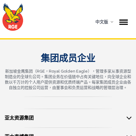
中文版
集团成员企业
新加坡金鹰集团（RGE，Royal Golden Eagle），管理多家从事资源型
制造业的全球化公司。集团业务在价值链中占有关键地位，向全球企业和
数以千万计的个人用户提供资源和优质终端产品。每家集团成员企业由各
自独立的控股公司运营，由董事会和负责运营和战略的管理层治理。
亚太资源集团