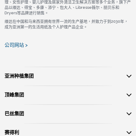
理、女性护理、婴儿护理及居家外清洁卫生解决方案等多个业务，旗下产
品以维达、得宝、多康、添宁、包大人、Libresse薇尔、丽贝乐和
Dryers等品牌进行销售。
维达在中国和马来西亚拥有世界一流的生产基地，并致力于到2030年，
成为亚洲第一的生活用纸及个人护理产品企业。
公司网站 >
亚洲种植集团
顶峰集团
巴丝集团
赛得利