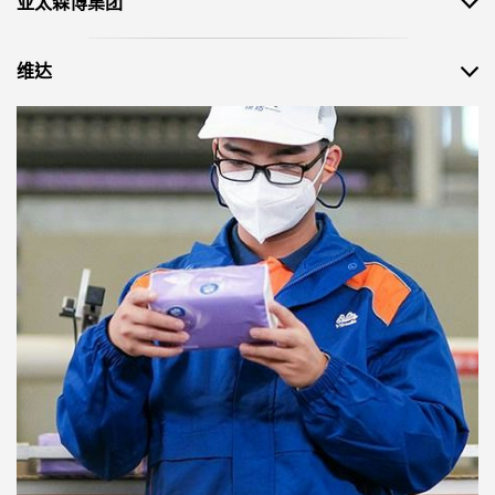
亚太森博集团
维达