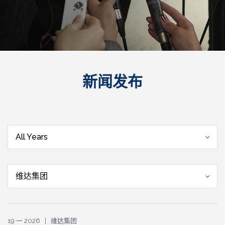
新闻发布
All Years
维达集团
19 一 2026 | 维达集团