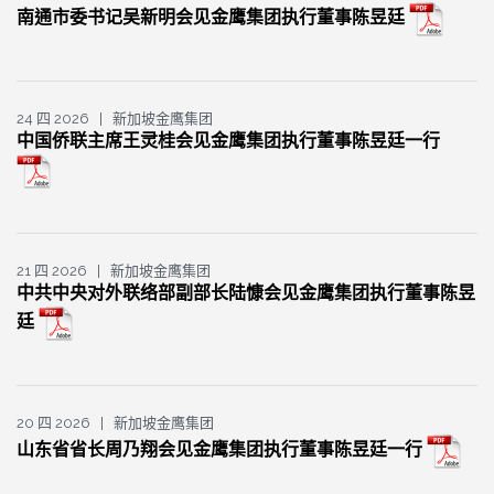
南通市委书记吴新明会见金鹰集团执行董事陈昱廷
24 四 2026 | 新加坡金鹰集团
中国侨联主席王灵桂会见金鹰集团执行董事陈昱廷一行
21 四 2026 | 新加坡金鹰集团
中共中央对外联络部副部长陆慷会见金鹰集团执行董事陈昱
廷
20 四 2026 | 新加坡金鹰集团
山东省省长周乃翔会见金鹰集团执行董事陈昱廷一行