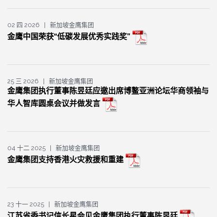
02 四 2026 | 新加坡金鹰集团
金鹰中国荣获“低碳发展优秀实践奖”
25 三 2026 | 新加坡金鹰集团
金鹰集团执行董事陈昱廷应邀出席博鳌亚洲论坛华商领袖与
华人智库圆桌会议并做发言
04 十二 2025 | 新加坡金鹰集团
金鹰集团支持香港火灾救援和重建
23 十一 2025 | 新加坡金鹰集团
江苏省委书记信长星会见金鹰集团执行董事陈昱廷