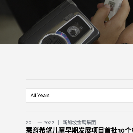
All Years
20 十一 2022 | 新加坡金鹰集团
慧育希望儿童早期发展项目首批30