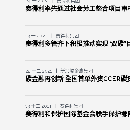
24 一 2022 | 赛得利集团
赛得利率先通过社会劳工整合项目审
13 一 2022 | 赛得利集团
赛得利多管齐下积极推动实现“双碳
22 十二 2021 | 新加坡金鹰集团
碳金融再创新 全国首单外资CCER
13 十二 2021 | 赛得利集团
赛得利和保护国际基金会联手保护鄱