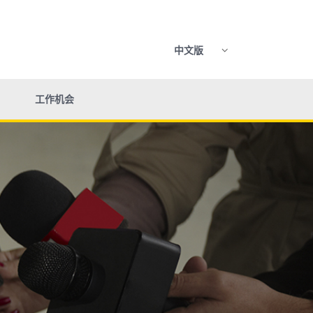
中文版
工作机会