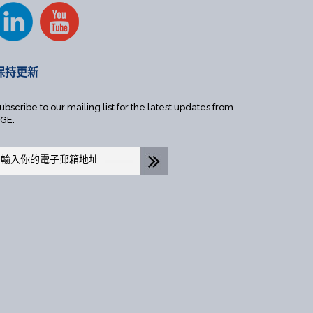
保持更新
ubscribe to our mailing list for the latest updates from
GE.