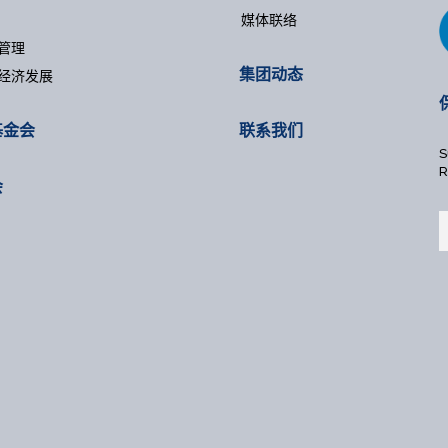
媒体联络
管理
集团动态
经济发展
基金会
联系我们
S
R
会