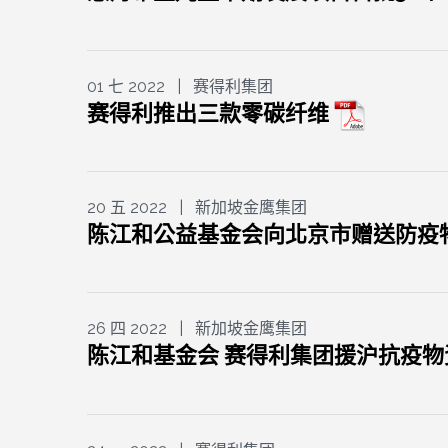
01 七 2022 | 赛得利集团
赛得利推出三款零碳纤维
20 五 2022 | 新加坡金鹰集团
陈江和公益基金会向北京市赠送防疫
26 四 2022 | 新加坡金鹰集团
陈江和基金会 赛得利集团援沪抗疫