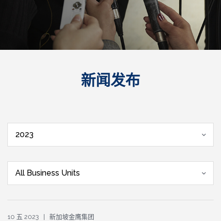
新闻发布
2023
All Business Units
10 五 2023 | 新加坡金鹰集团