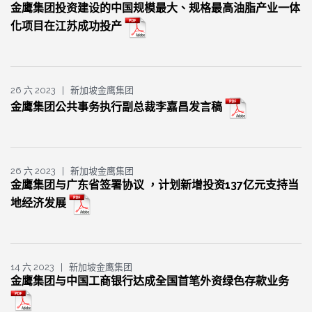
金鹰集团投资建设的中国规模最大、规格最高油脂产业一体
化项目在江苏成功投产
26 六 2023 | 新加坡金鹰集团
金鹰集团公共事务执行副总裁李嘉昌发言稿
26 六 2023 | 新加坡金鹰集团
金鹰集团与广东省签署协议 ，计划新增投资137亿元支持当
地经济发展
14 六 2023 | 新加坡金鹰集团
金鹰集团与中国工商银行达成全国首笔外资绿色存款业务