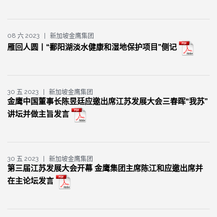
08 六 2023 | 新加坡金鹰集团
雁回人圆丨“鄱阳湖淡水健康和湿地保护项目”侧记
30 五 2023 | 新加坡金鹰集团
金鹰中国董事长陈昱廷应邀出席江苏发展大会三春晖“我苏”
讲坛并做主旨发言
30 五 2023 | 新加坡金鹰集团
第三届江苏发展大会开幕 金鹰集团主席陈江和应邀出席并
在主论坛发言