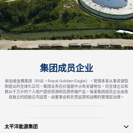
集团成员企业
新加坡金鹰集团（RGE，Royal Golden Eagle），管理多家从事资源型
制造业的全球化公司。集团业务在价值链中占有关键地位，向全球企业和
数以千万计的个人用户提供资源和优质终端产品。每家集团成员企业由各
自独立的控股公司运营，由董事会和负责运营和战略的管理层治理。
太平洋能源集团