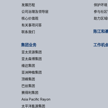
发展历程
保护环境
公司治理及领导层
参与社区
核心价值观
助力区域
有关事项问答
陈江和
联系我们
集团业务
工作机
亚太资源集团
亚太森博集团
维达集团
亚洲种植集团
顶峰集团
巴丝集团
赛得利集团
Asia Pacific Rayon
太平洋能源集团