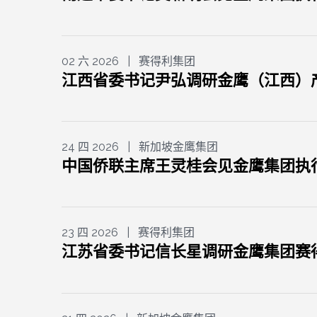
02 六 2026 | 赛得利集团
江西省委书记尹弘调研金鹰（江西）
24 四 2026 | 新加坡金鹰集团
中国侨联主席王灵桂会见金鹰集团执
23 四 2026 | 赛得利集团
江苏省委书记信长星调研金鹰集团赛